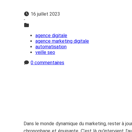
16 juillet 2023
-
agence digitale
agence marketing digitale
automatisation
veille seo
0 commentaires
Dans le monde dynamique du marketing, rester à jour
chronophage et épuisante. C’est là qu’intervient l’a