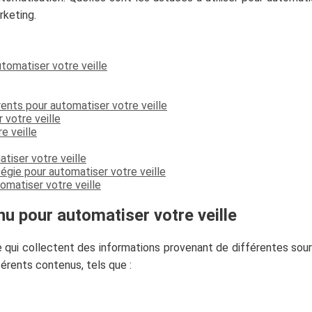
rketing.
tomatiser votre veille
ents pour automatiser votre veille
 votre veille
e veille
tiser votre veille
tégie pour automatiser votre veille
omatiser votre veille
nu pour automatiser votre veille
Abonne-toi à la Newsletter
 qui collectent des informations provenant de différentes sour
!
férents contenus, tels que :
Inscris-toi gratuitement à la Newsletter pour
recevoir chaque mois du contenu digital