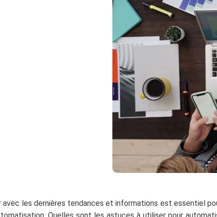
 avec les dernières tendances et informations est essentiel pou
utomatisation. Quelles sont les astuces à utiliser pour automati