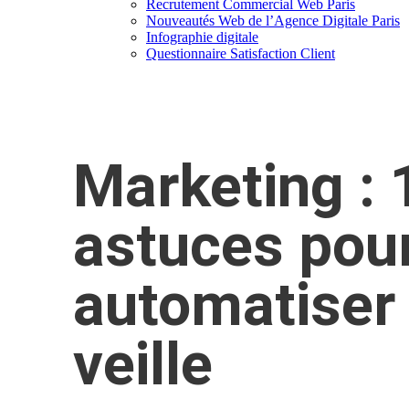
Recrutement Commercial Web Paris
Nouveautés Web de l’Agence Digitale Paris
Infographie digitale
Questionnaire Satisfaction Client
Marketing : 
astuces pou
automatiser 
veille