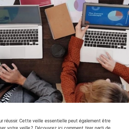
r réussir. Cette veille essentielle peut également être
ser votre veille ? Découvrez ici comment tirer parti de