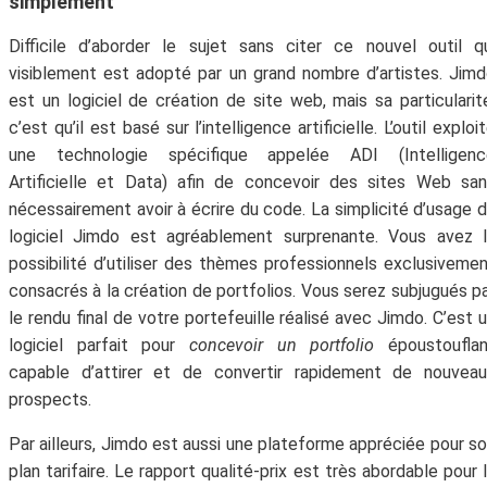
simplement
Difficile d’aborder le sujet sans citer ce nouvel outil q
visiblement est adopté par un grand nombre d’artistes. Jim
est un logiciel de création de site web, mais sa particularit
c’est qu’il est basé sur l’intelligence artificielle. L’outil exploi
une technologie spécifique appelée ADI (Intelligenc
Artificielle et Data) afin de concevoir des sites Web sa
nécessairement avoir à écrire du code. La simplicité d’usage 
logiciel Jimdo est agréablement surprenante. Vous avez 
possibilité d’utiliser des thèmes professionnels exclusiveme
consacrés à la création de portfolios. Vous serez subjugués p
le rendu final de votre portefeuille réalisé avec Jimdo. C’est 
logiciel parfait pour
concevoir un portfolio
époustouflan
capable d’attirer et de convertir rapidement de nouveau
prospects.
Par ailleurs, Jimdo est aussi une plateforme appréciée pour s
plan tarifaire. Le rapport qualité-prix est très abordable pour 