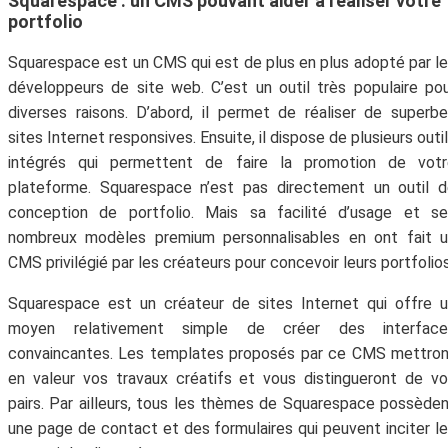
Squarespace : un CMS pouvant aider à réaliser votre
moment.
portfolio
Squarespace est un CMS qui est de plus en plus adopté par l
développeurs de site web. C’est un outil très populaire po
diverses raisons. D’abord, il permet de réaliser de superb
sites Internet responsives. Ensuite, il dispose de plusieurs outi
intégrés qui permettent de faire la promotion de votr
plateforme. Squarespace n’est pas directement un outil 
conception de portfolio. Mais sa facilité d’usage et se
nombreux modèles premium personnalisables en ont fait u
CMS privilégié par les créateurs pour concevoir leurs portfolios
Squarespace est un créateur de sites Internet qui offre 
moyen relativement simple de créer des interface
convaincantes. Les templates proposés par ce CMS mettro
en valeur vos travaux créatifs et vous distingueront de v
pairs. Par ailleurs, tous les thèmes de Squarespace possède
une page de contact et des formulaires qui peuvent inciter l