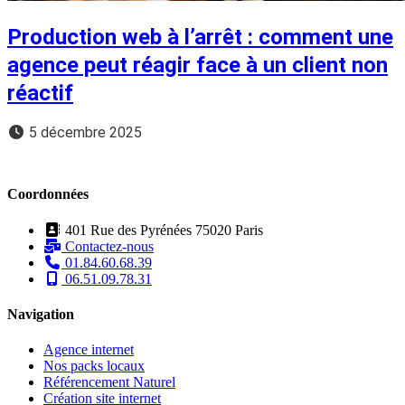
Production web à l’arrêt : comment une
agence peut réagir face à un client non
réactif
5 décembre 2025
Coordonnées
401 Rue des Pyrénées 75020 Paris
Contactez-nous
01.84.60.68.39
06.51.09.78.31
Navigation
Agence internet
Nos packs locaux
Référencement Naturel
Création site internet