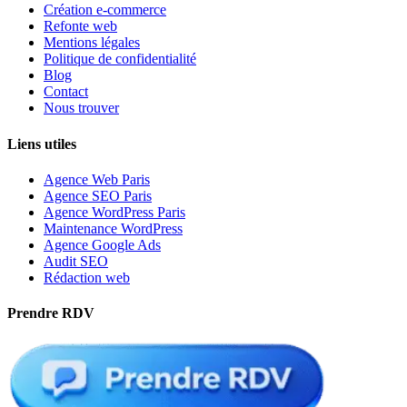
Création e-commerce
Refonte web
Mentions légales
Politique de confidentialité
Blog
Contact
Nous trouver
Liens utiles
Agence Web Paris
Agence SEO Paris
Agence WordPress Paris
Maintenance WordPress
Agence Google Ads
Audit SEO
Rédaction web
Prendre RDV