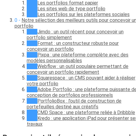
Les portfolios format papier
Les sites web de type portfolio
Les portfolios sur les plateformes sociales
Notre sélection des meilleurs outils pour concevoir u
portfolio
Jimdo : un outil récent pour concevoir un
portfolio simplement
Format : un constructeur robuste pour
concevoir un portfolio
Pixpa : une plateforme complète avec des
modèles personnalisables
Webflow : un outil populaire permettant de
concevoir un portfolio rapidement
Squarespace : un CMS pouvant aider à réaliser
votre portfolio
Adobe Portfolio : une plateforme puissante d
conception de portfolios professionnels
PortfolioBox : l’outil de construction de
portefeuilles destiné aux créatifs
CMD Space : une plateforme reliée à Dribbble
Kredo : une application iPad pour présenter se
travaux