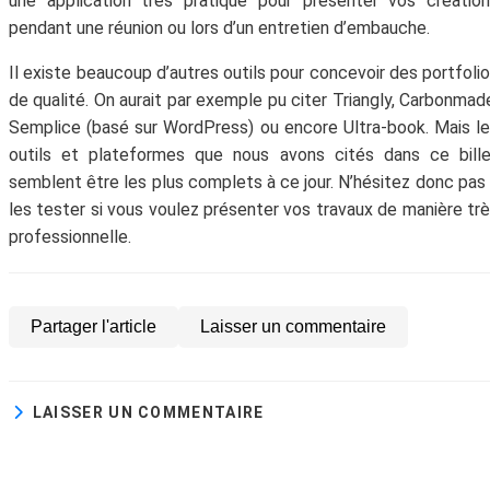
une application très pratique pour présenter vos créatio
pendant une réunion ou lors d’un entretien d’embauche.
Il existe beaucoup d’autres outils pour concevoir des portfoli
de qualité. On aurait par exemple pu citer Triangly, Carbonmad
Semplice (basé sur WordPress) ou encore Ultra-book. Mais l
outils et plateformes que nous avons cités dans ce bill
semblent être les plus complets à ce jour. N’hésitez donc pas
les tester si vous voulez présenter vos travaux de manière tr
professionnelle.
Partager l'article
Laisser un commentaire
LAISSER UN COMMENTAIRE