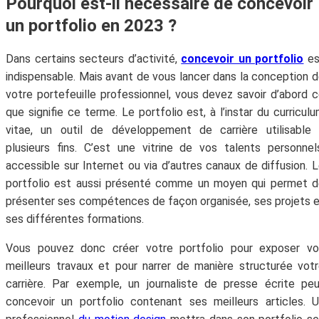
Pourquoi est-il nécessaire de concevoir
un portfolio en 2023 ?
Dans certains secteurs d’activité,
concevoir un portfolio
es
indispensable. Mais avant de vous lancer dans la conception 
votre portefeuille professionnel, vous devez savoir d’abord 
que signifie ce terme. Le portfolio est, à l’instar du curricul
vitae, un outil de développement de carrière utilisable
plusieurs fins. C’est une vitrine de vos talents personnel
accessible sur Internet ou via d’autres canaux de diffusion. 
portfolio est aussi présenté comme un moyen qui permet 
présenter ses compétences de façon organisée, ses projets 
ses différentes formations.
Vous pouvez donc créer votre portfolio pour exposer vo
meilleurs travaux et pour narrer de manière structurée vot
carrière. Par exemple, un journaliste de presse écrite pe
concevoir un portfolio contenant ses meilleurs articles. 