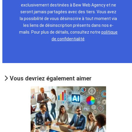
exclusivement destinées à Bew Web Agency et ne
seront jamais partagées avec des tiers. Vous avez
la possibilité de vous désinscrire à tout moment via
les liens de désinscription présents dans nos e-
mails. Pour plus de détails, consultez notre
politique
de confidentialité
.
Vous devriez également aimer