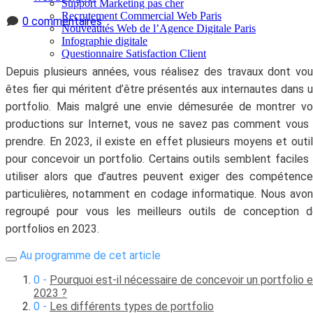
Support Marketing pas cher
Recrutement Commercial Web Paris
0 commentaires
Nouveautés Web de l’Agence Digitale Paris
Infographie digitale
Questionnaire Satisfaction Client
Depuis plusieurs années, vous réalisez des travaux dont vo
êtes fier qui méritent d’être présentés aux internautes dans 
portfolio. Mais malgré une envie démesurée de montrer v
productions sur Internet, vous ne savez pas comment vous
prendre. En 2023, il existe en effet plusieurs moyens et outi
pour concevoir un portfolio. Certains outils semblent faciles
utiliser alors que d’autres peuvent exiger des compétenc
particulières, notamment en codage informatique. Nous avo
regroupé pour vous les meilleurs outils de conception d
portfolios en 2023.
Au programme de cet article
Pourquoi est-il nécessaire de concevoir un portfolio 
2023 ?
Les différents types de portfolio