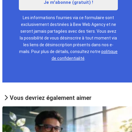
Les informations fournies via ce formulaire sont
exclusivement destinées à Bew Web Agency et ne
seront jamais partagées avec des tiers. Vous avez
la possibilité de vous désinscrire à tout moment via
les liens de désinscription présents dans nos e-
mails. Pour plus de détails, consultez notre
politique
de confidentialité
.
Vous devriez également aimer