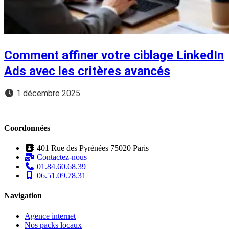
Comment affiner votre ciblage LinkedIn
Ads avec les critères avancés
1 décembre 2025
Coordonnées
401 Rue des Pyrénées 75020 Paris
Contactez-nous
01.84.60.68.39
06.51.09.78.31
Navigation
Agence internet
Nos packs locaux