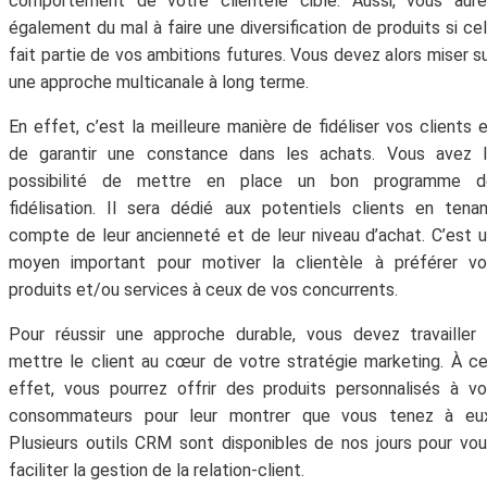
comportement de votre clientèle cible. Aussi, vous aure
également du mal à faire une diversification de produits si ce
fait partie de vos ambitions futures. Vous devez alors miser s
une approche multicanale à long terme.
En effet, c’est la meilleure manière de fidéliser vos clients 
de garantir une constance dans les achats. Vous avez l
possibilité de mettre en place un bon programme d
fidélisation. Il sera dédié aux potentiels clients en tena
compte de leur ancienneté et de leur niveau d’achat. C’est 
moyen important pour motiver la clientèle à préférer vo
produits et/ou services à ceux de vos concurrents.
Pour réussir une approche durable, vous devez travailler
mettre le client au cœur de votre stratégie marketing. À c
effet, vous pourrez offrir des produits personnalisés à v
consommateurs pour leur montrer que vous tenez à eux
Plusieurs outils CRM sont disponibles de nos jours pour vo
faciliter la gestion de la relation-client.