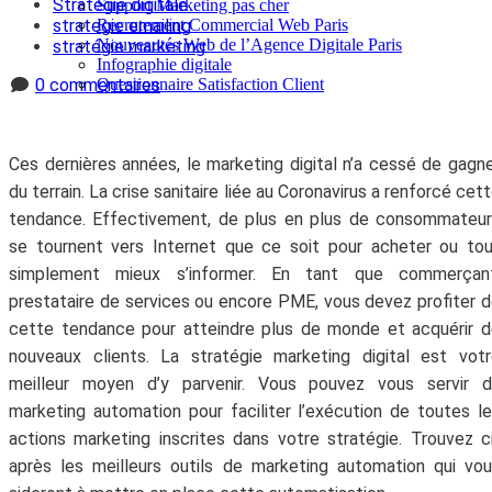
Stratégie digitale
Support Marketing pas cher
Recrutement Commercial Web Paris
strategie emailing
Nouveautés Web de l’Agence Digitale Paris
stratégie marketing
Infographie digitale
Questionnaire Satisfaction Client
0 commentaires
Ces dernières années, le marketing digital n’a cessé de gagn
du terrain. La crise sanitaire liée au Coronavirus a renforcé cet
tendance. Effectivement, de plus en plus de consommateu
se tournent vers Internet que ce soit pour acheter ou to
simplement mieux s’informer. En tant que commerçant
prestataire de services ou encore PME, vous devez profiter 
cette tendance pour atteindre plus de monde et acquérir 
nouveaux clients. La stratégie marketing digital est vot
meilleur moyen d’y parvenir. Vous pouvez vous servir d
marketing automation pour faciliter l’exécution de toutes l
actions marketing inscrites dans votre stratégie. Trouvez c
après les meilleurs outils de marketing automation qui vo