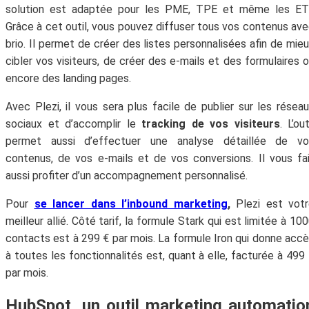
solution est adaptée pour les PME, TPE et même les ETI
Grâce à cet outil, vous pouvez diffuser tous vos contenus av
brio. Il permet de créer des listes personnalisées afin de mie
cibler vos visiteurs, de créer des e-mails et des formulaires 
encore des landing pages.
Avec Plezi, il vous sera plus facile de publier sur les résea
sociaux et d’accomplir le
tracking de vos visiteurs
. L’out
permet aussi d’effectuer une analyse détaillée de vo
contenus, de vos e-mails et de vos conversions. Il vous fa
aussi profiter d’un accompagnement personnalisé.
Pour
se lancer dans l’inbound marketing
,
Plezi est vot
meilleur allié. Côté tarif, la formule Stark qui est limitée à 10
contacts est à 299 € par mois. La formule Iron qui donne acc
à toutes les fonctionnalités est, quant à elle, facturée à 499
par mois.
HubSpot, un outil marketing automatio