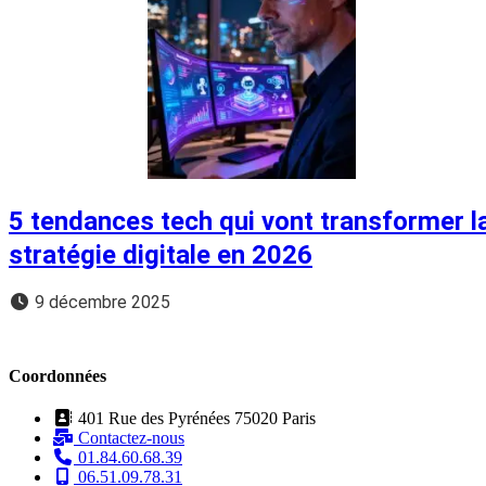
5 tendances tech qui vont transformer l
stratégie digitale en 2026
9 décembre 2025
Coordonnées
401 Rue des Pyrénées 75020 Paris
Contactez-nous
01.84.60.68.39
06.51.09.78.31