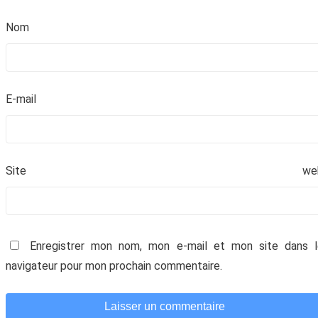
revendue. Vous pouvez vous désinscrire à tout
moment.
No
E-mai
Site we
Enregistrer mon nom, mon e-mail et mon site dans l
navigateur pour mon prochain commentaire.