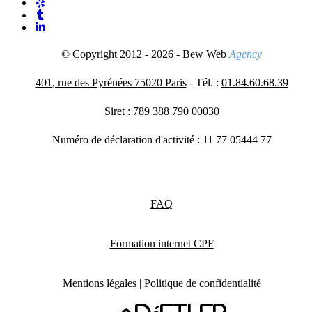
© Copyright 2012 - 2026 - Bew Web
Agency
401, rue des Pyrénées 75020 Paris
- Tél. :
01.84.60.68.39
Siret : 789 388 790 00030
Numéro de déclaration d'activité : 11 77 05444 77
FAQ
Formation internet CPF
Mentions légales
|
Politique de confidentialité