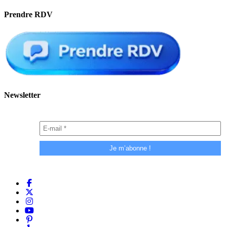
Prendre RDV
Newsletter