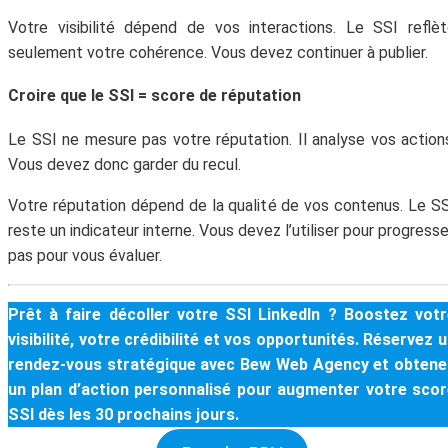
Votre visibilité dépend de vos interactions. Le SSI reflè
seulement votre cohérence. Vous devez continuer à publier.
Croire que le SSI = score de réputation
Le SSI ne mesure pas votre réputation. Il analyse vos action
Vous devez donc garder du recul.
Votre réputation dépend de la qualité de vos contenus. Le S
reste un indicateur interne. Vous devez l’utiliser pour progresse
pas pour vous évaluer.
Prêt à faire décoller votre SSI LinkedIn ?
Boostez votr
visibilité, votre crédibilité et vos opportunités. Réservez 
rendez‑vous stratégique avec Bew Web Agency et obtene
un plan d’action personnalisé pour augmenter votre scor
SSI dès les 30 prochains jours.