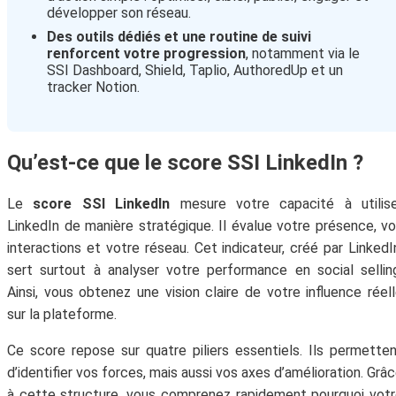
développer son réseau.
Des outils dédiés et une routine de suivi
renforcent votre progression
, notamment via le
SSI Dashboard, Shield, Taplio, AuthoredUp et un
tracker Notion.
Qu’est-ce que le score SSI LinkedIn ?
Le
score SSI LinkedIn
mesure votre capacité à utilise
LinkedIn de manière stratégique. Il évalue votre présence, v
interactions et votre réseau. Cet indicateur, créé par LinkedI
sert surtout à analyser votre performance en social sellin
Ainsi, vous obtenez une vision claire de votre influence réel
sur la plateforme.
Ce score repose sur quatre piliers essentiels. Ils permette
d’identifier vos forces, mais aussi vos axes d’amélioration. Grâ
à cette structure, vous comprenez rapidement pourquoi vot