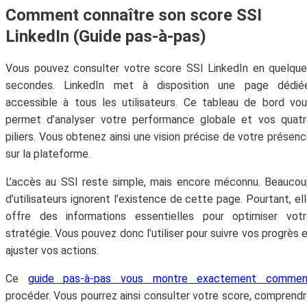
Comment connaître son score SSI
moment.
LinkedIn (Guide pas‑à‑pas)
Vous pouvez consulter votre score SSI LinkedIn en quelqu
secondes. LinkedIn met à disposition une page dédiée
accessible à tous les utilisateurs. Ce tableau de bord vo
permet d’analyser votre performance globale et vos quat
piliers. Vous obtenez ainsi une vision précise de votre présen
sur la plateforme.
L’accès au SSI reste simple, mais encore méconnu. Beauco
d’utilisateurs ignorent l’existence de cette page. Pourtant, el
offre des informations essentielles pour optimiser votr
stratégie. Vous pouvez donc l’utiliser pour suivre vos progrès 
ajuster vos actions.
Ce
guide pas‑à‑pas vous montre exactement commen
procéder. Vous pourrez ainsi consulter votre score, comprend