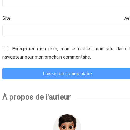
recevoir chaque mois du contenu digital
génial et t'aider à faire prospérer ton
Site we
entreprise.
Enregistrer mon nom, mon e-mail et mon site dans l
navigateur pour mon prochain commentaire.
Votre adresse email ne sera jamais divulguée ou
À propos de l'auteur
revendue. Vous pouvez vous désinscrire à tout
moment.