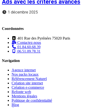
Ads avec les critères avancés
1 décembre 2025
Coordonnées
401 Rue des Pyrénées 75020 Paris
Contactez-nous
01.84.60.68.39
06.51.09.78.31
Navigation
Agence internet
Nos packs locaux
Référencement Naturel
Création site internet
Création e-commerce
Refonte web
Mentions légales
Politique de confidentialité
Blog