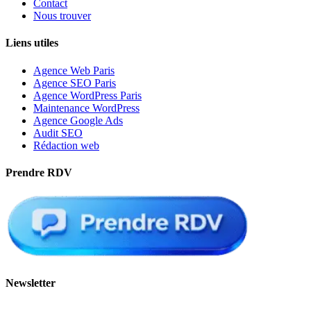
Contact
Nous trouver
Liens utiles
Agence Web Paris
Agence SEO Paris
Agence WordPress Paris
Maintenance WordPress
Agence Google Ads
Audit SEO
Rédaction web
Prendre RDV
Newsletter