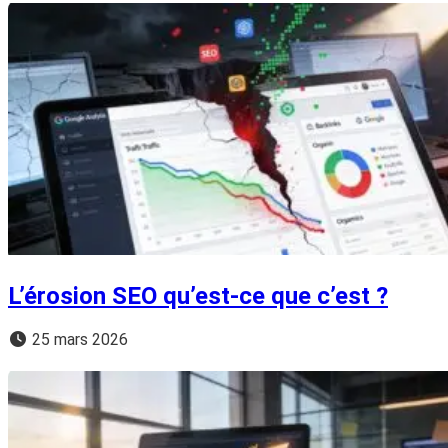
L’érosion SEO qu’est-ce que c’est ?
25 mars 2026