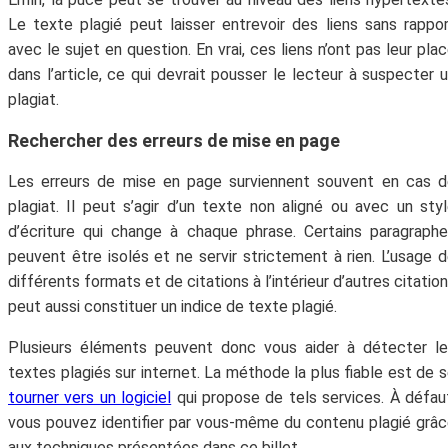
Le texte plagié peut laisser entrevoir des liens sans rappo
avec le sujet en question. En vrai, ces liens n’ont pas leur pla
dans l’article, ce qui devrait pousser le lecteur à suspecter 
plagiat.
Rechercher des erreurs de mise en page
Les erreurs de mise en page surviennent souvent en cas 
plagiat. Il peut s’agir d’un texte non aligné ou avec un sty
d’écriture qui change à chaque phrase. Certains paragraph
peuvent être isolés et ne servir strictement à rien. L’usage 
différents formats et de citations à l’intérieur d’autres citatio
peut aussi constituer un indice de texte plagié.
Plusieurs éléments peuvent donc vous aider à détecter l
textes plagiés sur internet. La méthode la plus fiable est de 
tourner vers un logiciel
qui propose de tels services. À défau
vous pouvez identifier par vous-même du contenu plagié grâ
aux techniques présentées dans ce billet.