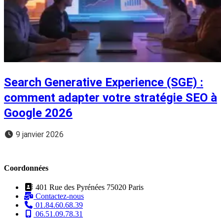
Search Generative Experience (SGE) :
comment adapter votre stratégie SEO à
Google 2026
9 janvier 2026
Coordonnées
401 Rue des Pyrénées 75020 Paris
Contactez-nous
01.84.60.68.39
06.51.09.78.31