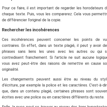
Pour ce faire, il est important de regarder les horodateurs 
chaque texte. Puis, vous les comparerez. Cela vous permett
de différencier l’original de la copie.
Rechercher les incohérences
Ces incohérences peuvent concerner les points de vu
contraires. En effet, dans un texte plagié, il peut y avoir d
phrases sans liens les unes avec les autres ou qui s
contredisent franchement. Si l’article ne suit aucune logiqu
vous avez peut-être des raisons de remettre en cause so
originalité.
Les changements peuvent aussi être au niveau du styl
d’écriture, par exemple la police et les caractères. C’est-à-di
que, dans un contenu plagié, certaines phrases sont souve
écrites avec une police ou en caractères différents du reste.
Enfin, la puce peut se trouver au niveau des liens hypertexte