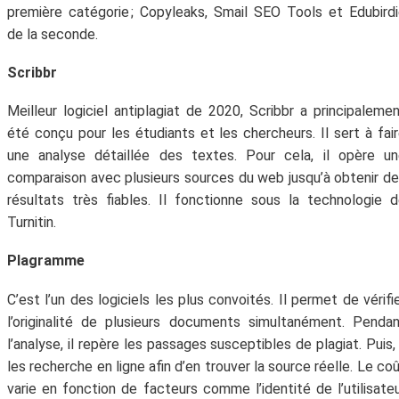
première catégorie ; Copyleaks, Smail SEO Tools et Edubird
de la seconde.
Scribbr
Meilleur logiciel antiplagiat de 2020, Scribbr a principaleme
été conçu pour les étudiants et les chercheurs. Il sert à fai
une analyse détaillée des textes. Pour cela, il opère u
comparaison avec plusieurs sources du web jusqu’à obtenir d
résultats très fiables. Il fonctionne sous la technologie 
Turnitin.
Plagramme
C’est l’un des logiciels les plus convoités. Il permet de vérifi
l’originalité de plusieurs documents simultanément. Penda
l’analyse, il repère les passages susceptibles de plagiat. Puis, 
les recherche en ligne afin d’en trouver la source réelle. Le co
varie en fonction de facteurs comme l’identité de l’utilisate