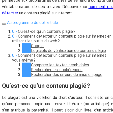
permettre aux propriétaires de sites de se rendre compte de 
véritable nature de ces œuvres. Découvrez ici
comment pou
détecter
un contenu plagié sur internet.
Au programme de cet article
Qu’est-ce qu’un contenu plagié ?
Comment détecter un contenu plagié sur internet en
utilisant les outils du web ?
Google
Logiciels de vérification de contenu plagié
Comment détecter un contenu plagié sur internet
vous-même ?
Comparer les textes semblables
Rechercher les incohérences
Rechercher des erreurs de mise en page
Qu’est-ce qu’un contenu plagié ?
Le plagiat est une violation du droit d’auteur. Il consiste en 
qu’une personne copie une œuvre littéraire (ou artistique) 
s’en attribue la paternité. Il peut s’agir d’un livre, d’un articl