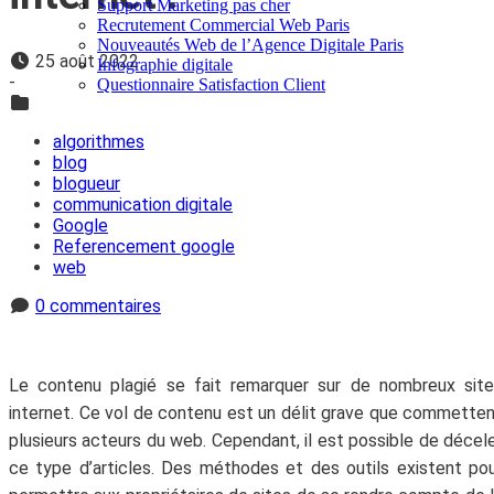
Support Marketing pas cher
Recrutement Commercial Web Paris
Nouveautés Web de l’Agence Digitale Paris
25 août 2022
Infographie digitale
-
Questionnaire Satisfaction Client
algorithmes
blog
blogueur
communication digitale
Google
Referencement google
web
0 commentaires
Le contenu plagié se fait remarquer sur de nombreux sit
internet. Ce vol de contenu est un délit grave que commette
plusieurs acteurs du web. Cependant, il est possible de décel
ce type d’articles. Des méthodes et des outils existent po