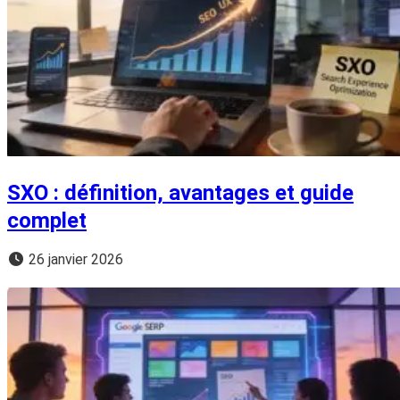
SXO : définition, avantages et guide
complet
26 janvier 2026