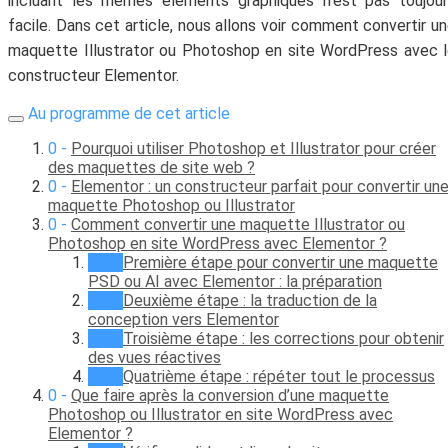
incluant les mêmes éléments graphiques n’est pas toujou
facile. Dans cet article, nous allons voir comment convertir u
maquette Illustrator ou Photoshop en site WordPress avec 
constructeur Elementor.
Au programme de cet article
Pourquoi utiliser Photoshop et Illustrator pour créer
des maquettes de site web ?
Elementor : un constructeur parfait pour convertir un
maquette Photoshop ou Illustrator
Comment convertir une maquette Illustrator ou
Photoshop en site WordPress avec Elementor ?
Première étape pour convertir une maquette
PSD ou AI avec Elementor : la préparation
Deuxième étape : la traduction de la
conception vers Elementor
Troisième étape : les corrections pour obtenir
des vues réactives
Quatrième étape : répéter tout le processus
Que faire après la conversion d’une maquette
Photoshop ou Illustrator en site WordPress avec
Elementor ?