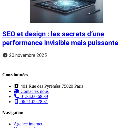
SEO et design : les secrets d’une
performance invisible mais puissante
20 novembre 2025
Coordonnées
401 Rue des Pyrénées 75020 Paris
Contactez-nous
01.84.60.68.39
06.51.09.78.31
Navigation
Agence internet