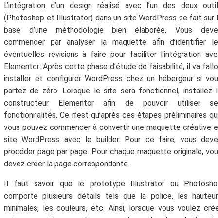
L’intégration d’un design réalisé avec l’un des deux outi
(Photoshop et Illustrator) dans un site WordPress se fait sur 
base d’une méthodologie bien élaborée. Vous deve
commencer par analyser la maquette afin d’identifier le
éventuelles révisions à faire pour faciliter l’intégration av
Elementor. Après cette phase d’étude de faisabilité, il va fallo
installer et configurer WordPress chez un hébergeur si vo
partez de zéro. Lorsque le site sera fonctionnel, installez 
constructeur Elementor afin de pouvoir utiliser se
fonctionnalités. Ce n’est qu’après ces étapes préliminaires q
vous pouvez commencer à convertir une maquette créative 
site WordPress avec le builder. Pour ce faire, vous dev
procéder page par page. Pour chaque maquette originale, vo
devez créer la page correspondante.
Il faut savoir que le prototype Illustrator ou Photosho
comporte plusieurs détails tels que la police, les hauteu
minimales, les couleurs, etc. Ainsi, lorsque vous voulez cré