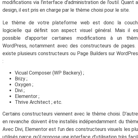
modifications via l’interface d’administration de l’outil. Quant 
design, il est pris en charge par le thème choisi pour le site.
Le thème de votre plateforme web est donc la couch
logicielle qui définit son aspect visuel général. Mais il e
possible d’apporter certaines modifications à un thèm
WordPress, notamment avec des constructeurs de pages. I
existe plusieurs constructeurs ou Page Builders sur WordPre
:
Vicual Composer (WP Backery) ;
Brizy ;
Oxygen ;
Divi ;
Elementor ;
Thrive Architect ; etc.
Certains constructeurs viennent avec le thème choisi. D’autr
en revanche doivent être installés indépendamment du thèm
Avec Divi, Elementor est l’un des constructeurs visuels les pl
utilisés parce qu’il propose une interface d’utilisation très faci