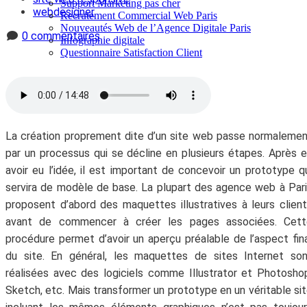
Support Marketing pas cher
webdesigner
Recrutement Commercial Web Paris
Nouveautés Web de l’Agence Digitale Paris
0 commentaires
Infographie digitale
Questionnaire Satisfaction Client
La création proprement dite d’un site web passe normaleme
par un processus qui se décline en plusieurs étapes. Après 
avoir eu l’idée, il est important de concevoir un prototype q
servira de modèle de base. La plupart des agence web à Par
proposent d’abord des maquettes illustratives à leurs clien
avant de commencer à créer les pages associées. Cett
procédure permet d’avoir un aperçu préalable de l’aspect fin
du site. En général, les maquettes de sites Internet so
réalisées avec des logiciels comme Illustrator et Photosho
Sketch, etc. Mais transformer un prototype en un véritable si