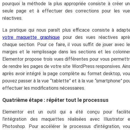
pourquoi la méthode la plus appropriée consiste à créer u
moment.
seule page et à effectuer des corrections pour les vue
réactives.
La pratique qui nous paraît plus efficace consiste à adapt
votre maquette graphique
pour des vues réactives aprè
chaque section. Pour ce faire, il vous suffit de jouer avec l
marges et le remplissage dans les sections et les colonne
Elementor propose trois vues différentes pour vous permett
de rendre les pages de votre site WordPress responsives. Ains
après avoir intégré la page complète au format desktop, vo
pouvez passer à la vue “tablette” et à la vue “smartphone” po
effectuer les modifications nécessaires.
Quatrième étape : répéter tout le processus
Elementor est un outil qui a été conçu pour facilite
l’intégration des maquettes réalisées avec Illustrator 
Photoshop. Pour accélérer le processus d’intégration, vo