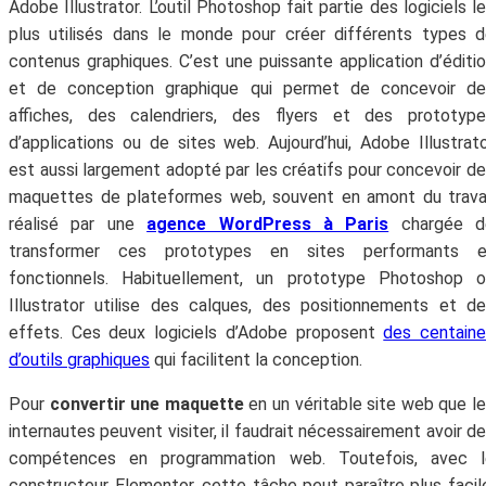
Adobe Illustrator. L’outil Photoshop fait partie des logiciels l
plus utilisés dans le monde pour créer différents types 
contenus graphiques. C’est une puissante application d’éditi
et de conception graphique qui permet de concevoir de
affiches, des calendriers, des flyers et des prototype
d’applications ou de sites web. Aujourd’hui, Adobe Illustrat
est aussi largement adopté par les créatifs pour concevoir d
maquettes de plateformes web, souvent en amont du trava
réalisé par une
agence WordPress à Paris
chargée d
transformer ces prototypes en sites performants e
fonctionnels. Habituellement, un prototype Photoshop o
Illustrator utilise des calques, des positionnements et d
effets. Ces deux logiciels d’Adobe proposent
des centain
d’outils graphiques
qui facilitent la conception.
Pour
convertir une maquette
en un véritable site web que l
internautes peuvent visiter, il faudrait nécessairement avoir d
compétences en programmation web. Toutefois, avec l
constructeur Elementor, cette tâche peut paraître plus facil