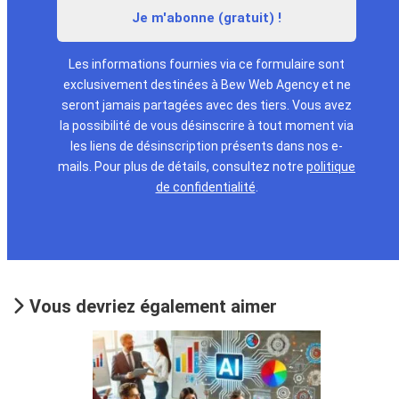
Les informations fournies via ce formulaire sont
exclusivement destinées à Bew Web Agency et ne
seront jamais partagées avec des tiers. Vous avez
la possibilité de vous désinscrire à tout moment via
les liens de désinscription présents dans nos e-
mails. Pour plus de détails, consultez notre
politique
de confidentialité
.
Vous devriez également aimer