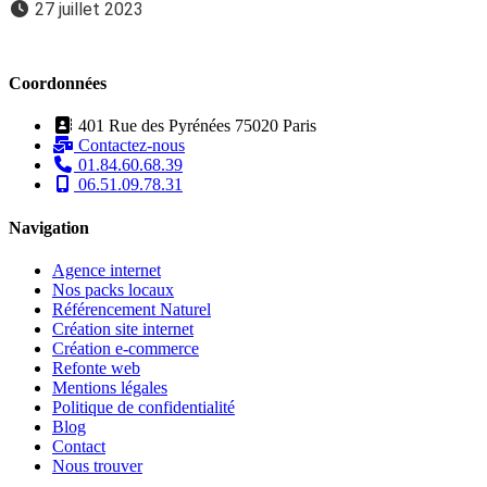
27 juillet 2023
Coordonnées
401 Rue des Pyrénées 75020 Paris
Contactez-nous
01.84.60.68.39
06.51.09.78.31
Navigation
Agence internet
Nos packs locaux
Référencement Naturel
Création site internet
Création e-commerce
Refonte web
Mentions légales
Politique de confidentialité
Blog
Contact
Nous trouver