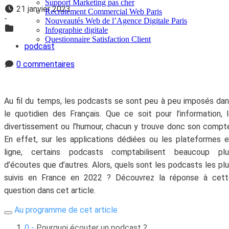
Support Marketing pas cher
21 janvier 2023
Recrutement Commercial Web Paris
-
Nouveautés Web de l’Agence Digitale Paris
Infographie digitale
Questionnaire Satisfaction Client
podcast
0 commentaires
Au fil du temps, les podcasts se sont peu à peu imposés da
le quotidien des Français. Que ce soit pour l’information, 
divertissement ou l’humour, chacun y trouve donc son compt
En effet, sur les applications dédiées ou les plateformes 
ligne, certains podcasts comptabilisent beaucoup plu
d’écoutes que d’autres. Alors, quels sont les podcasts les pl
suivis en France en 2022 ? Découvrez la réponse à cett
question dans cet article.
Au programme de cet article
Pourquoi écouter un podcast ?