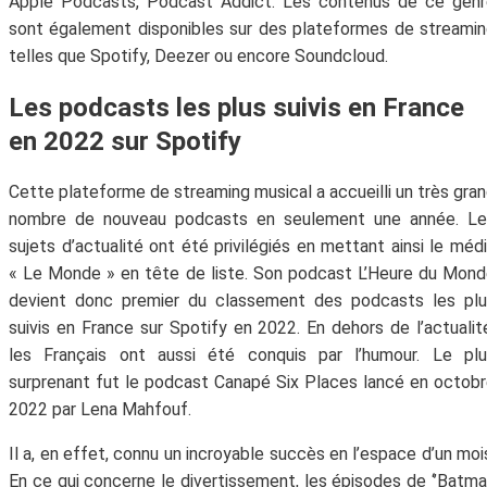
Apple Podcasts, Podcast Addict. Les contenus de ce genr
sont également disponibles sur des plateformes de streami
telles que Spotify, Deezer ou encore Soundcloud.
Les podcasts les plus suivis en France
en 2022 sur Spotify
Cette plateforme de streaming musical a accueilli un très gra
nombre de nouveau podcasts en seulement une année. Le
sujets d’actualité ont été privilégiés en mettant ainsi le méd
« Le Monde » en tête de liste. Son podcast L’Heure du Mon
devient donc premier du classement des podcasts les plu
suivis en France sur Spotify en 2022. En dehors de l’actualit
les Français ont aussi été conquis par l’humour. Le plu
surprenant fut le podcast Canapé Six Places lancé en octob
2022 par Lena Mahfouf.
Il a, en effet, connu un incroyable succès en l’espace d’un moi
En ce qui concerne le divertissement, les épisodes de ‘’Batm