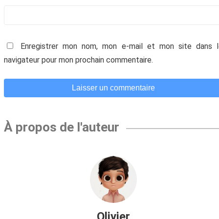
génial et t'aider à faire prospérer ton
entreprise.
Enregistrer mon nom, mon e-mail et mon site dans l
navigateur pour mon prochain commentaire.
À propos de l'auteur
Votre adresse email ne sera jamais divulguée ou
revendue. Vous pouvez vous désinscrire à tout
moment.
Olivier