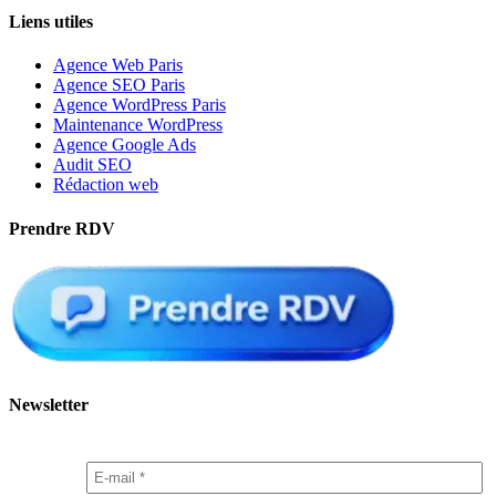
Liens utiles
Agence Web Paris
Agence SEO Paris
Agence WordPress Paris
Maintenance WordPress
Agence Google Ads
Audit SEO
Rédaction web
Prendre RDV
Newsletter