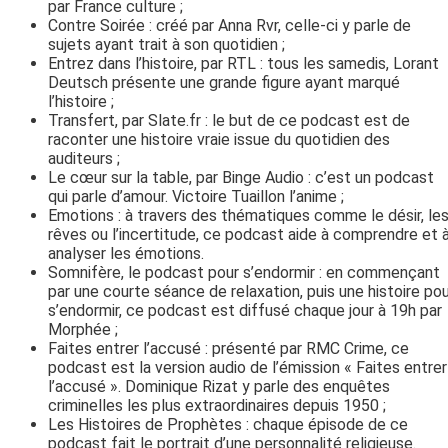
par France culture ;
Contre Soirée : créé par Anna Rvr, celle-ci y parle de
sujets ayant trait à son quotidien ;
Entrez dans l’histoire, par RTL : tous les samedis, Lorant
Deutsch présente une grande figure ayant marqué
l’histoire ;
Transfert, par Slate.fr : le but de ce podcast est de
raconter une histoire vraie issue du quotidien des
auditeurs ;
Le cœur sur la table, par Binge Audio : c’est un podcast
qui parle d’amour. Victoire Tuaillon l’anime ;
Emotions : à travers des thématiques comme le désir, le
rêves ou l’incertitude, ce podcast aide à comprendre et 
analyser les émotions.
Somnifère, le podcast pour s’endormir : en commençant
par une courte séance de relaxation, puis une histoire po
s’endormir, ce podcast est diffusé chaque jour à 19h par
Morphée ;
Faites entrer l’accusé : présenté par RMC Crime, ce
podcast est la version audio de l’émission « Faites entrer
l’accusé ». Dominique Rizat y parle des enquêtes
criminelles les plus extraordinaires depuis 1950 ;
Les Histoires de Prophètes : chaque épisode de ce
podcast fait le portrait d’une personnalité religieuse.