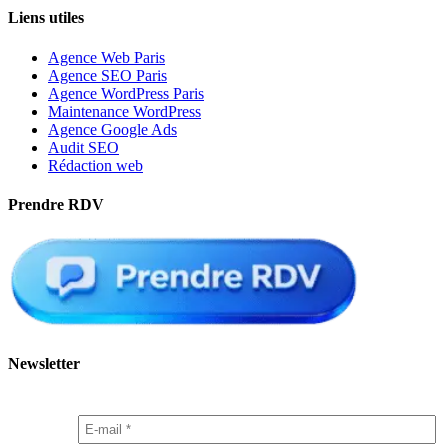
Liens utiles
Agence Web Paris
Agence SEO Paris
Agence WordPress Paris
Maintenance WordPress
Agence Google Ads
Audit SEO
Rédaction web
Prendre RDV
Newsletter