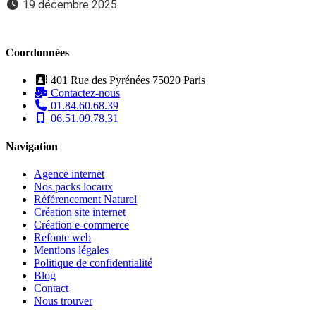
19 décembre 2025
Coordonnées
401 Rue des Pyrénées 75020 Paris
Contactez-nous
01.84.60.68.39
06.51.09.78.31
Navigation
Agence internet
Nos packs locaux
Référencement Naturel
Création site internet
Création e-commerce
Refonte web
Mentions légales
Politique de confidentialité
Blog
Contact
Nous trouver