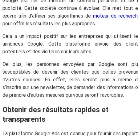
Google est fier de montrer du contenu pertinent et de l
publicité. Cette société continue à évoluer. Elle met tout 
œuvre afin d’affiner ses algorithmes de
moteur de recherch
pour offrir les résultats les plus appropriés.
Cela a un impact positif sur les entreprises qui utilisent l
annonces Google. Cette plateforme envoie des client
potentiels et des visiteurs sur leurs sites.
De plus, les personnes envoyées par Google sont plu
susceptibles de devenir des clientes que celles provena
d’autres sources. En effet, elles seront plus à même d
s’inscrire sur une newsletter, de demander des informations 
de prendre d’autres mesures qui vous seront favorables.
Abonne-toi à la Newsletter
Obtenir des résultats rapides et
!
transparents
Inscris-toi gratuitement à la Newsletter pour
La plateforme Google Ads est connue pour fournir des rappor