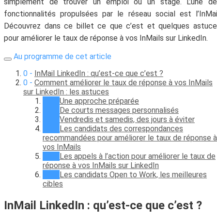
simplement de trouver un emploi ou un stage. L’une de
fonctionnalités propulsées par le réseau social est l’InMai
Découvrez dans ce billet ce que c’est et quelques astuc
pour améliorer le taux de réponse à vos InMails sur LinkedIn.
Au programme de cet article
InMail LinkedIn : qu’est-ce que c’est ?
Comment améliorer le taux de réponse à vos InMails
sur LinkedIn : les astuces
Une approche préparée
De courts messages personnalisés
Vendredis et samedis, des jours à éviter
Les candidats des correspondances
recommandées pour améliorer le taux de réponse à
vos InMails
Les appels à l’action pour améliorer le taux de
réponse à vos InMails sur LinkedIn
Les candidats Open to Work, les meilleures
cibles
InMail LinkedIn : qu’est-ce que c’est ?