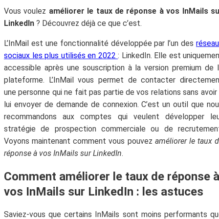
Vous voulez
améliorer le taux de réponse à vos InMails s
LinkedIn
? Découvrez déjà ce que c’est.
L’InMail est une fonctionnalité développée par l’un des
résea
sociaux les plus utilisés en 2022
: LinkedIn. Elle est uniqueme
accessible après une souscription à la version premium de 
plateforme. L’InMail vous permet de contacter directeme
une personne qui ne fait pas partie de vos relations sans avoir
lui envoyer de demande de connexion. C’est un outil que no
recommandons aux comptes qui veulent développer leu
stratégie de prospection commerciale ou de recrutement
Voyons maintenant comment vous pouvez
améliorer le taux 
réponse à vos InMails sur LinkedIn
.
Comment améliorer le taux de réponse 
vos InMails sur LinkedIn : les astuces
Saviez-vous que certains InMails sont moins performants q