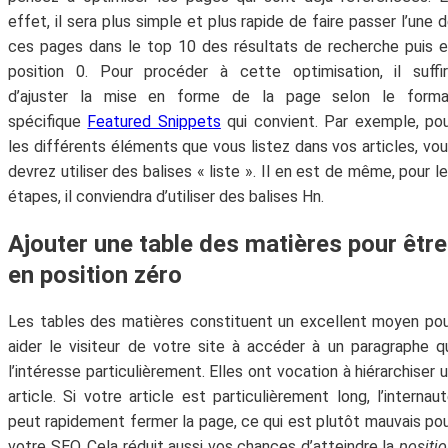
effet, il sera plus simple et plus rapide de faire passer l’une 
ces pages dans le top 10 des résultats de recherche puis 
position 0. Pour procéder à cette optimisation, il suffi
d’ajuster la mise en forme de la page selon le forma
spécifique
Featured Snippets
qui convient. Par exemple, po
les différents éléments que vous listez dans vos articles, vo
devrez utiliser des balises « liste ». Il en est de même, pour l
étapes, il conviendra d’utiliser des balises Hn.
Ajouter une table des matières pour être
en position zéro
Les tables des matières constituent un excellent moyen po
aider le visiteur de votre site à accéder à un paragraphe q
l’intéresse particulièrement. Elles ont vocation à hiérarchiser 
article. Si votre article est particulièrement long, l’internau
peut rapidement fermer la page, ce qui est plutôt mauvais po
votre SEO. Cela réduit aussi vos chances d’atteindre la
positi