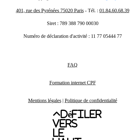
401, rue des Pyrénées 75020 Paris
- Tél. :
01.84.60.68.39
Siret : 789 388 790 00030
Numéro de déclaration d'activité : 11 77 05444 77
FAQ
Formation internet CPF
Mentions légales
|
Politique de confidentialité
Défiler
vers
le