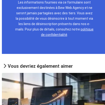
Les informations fournies via ce formulaire sont
exclusivement destinées à Bew Web Agency et ne
seront jamais partagées avec des tiers. Vous avez
la possibilité de vous désinscrire à tout moment via
les liens de désinscription présents dans nos e-
mails. Pour plus de détails, consultez notre
politique
de confidentialité
.
Vous devriez également aimer