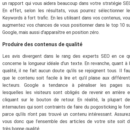
un rapport qui vous aidera beaucoup dans votre stratégie SE
En effet, selon les résultats, vous pourrez sélectionner l
Keywords à fort trafic. En les utilisant dans vos contenus, vo
augmentez vos chances de vous positionner dans le top 10 s
Google, mais aussi d’apparaître en position zéro.
Produire des contenus de qualité
Les avis divergent dans le rang des experts SEO en ce q
concerne la longueur idéale d’un texte. En revanche, quant à 
qualité, il ne fait aucun doute qu’ils se rejoignent tous. Il fa
que le contenu soit facile à lire et qu’il plaise aux différen
lecteurs. Google a tendance à pénaliser les pages su
lesquelles les visiteurs sont obligés de revenir en arrière 
cliquant sur le bouton de retour. En réalité, la plupart d
internautes qui sont contraints de faire du pogosticking le fo
parce qu’ils n’ont pas trouvé un contenu intéressant. Assure
vous donc que l’ensemble des articles de votre site soit 
très bonne qualité.