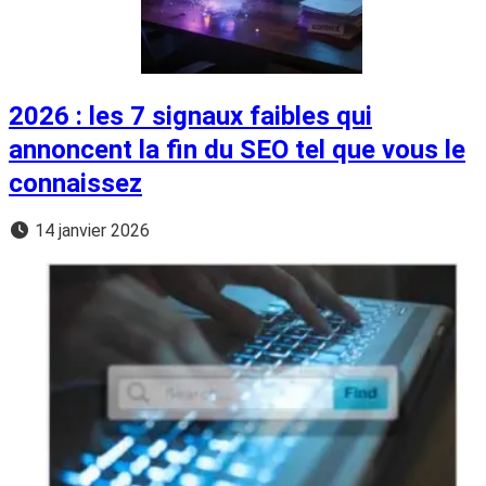
2026 : les 7 signaux faibles qui
annoncent la fin du SEO tel que vous le
connaissez
14 janvier 2026