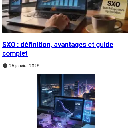
SXO : définition, avantages et guide
complet
26 janvier 2026