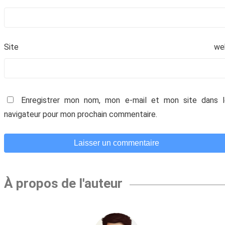
Site we
Votre adresse email ne sera jamais divulguée ou
revendue. Vous pouvez vous désinscrire à tout
Enregistrer mon nom, mon e-mail et mon site dans l
moment.
navigateur pour mon prochain commentaire.
À propos de l'auteur