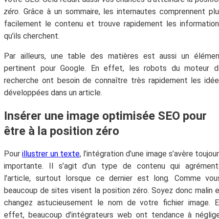
zéro
. Grâce à un sommaire, les internautes comprennent pl
facilement le contenu et trouve rapidement les informatio
qu’ils cherchent.
Par ailleurs, une table des matières est aussi un éléme
pertinent pour Google. En effet, les robots du moteur d
recherche ont besoin de connaître très rapidement les idé
développées dans un article.
Insérer une image optimisée SEO pour
être à la position zéro
Pour
illustrer un texte
, l’intégration d’une image s’avère toujou
importante. Il s’agit d’un type de contenu qui agrément
l’article, surtout lorsque ce dernier est long. Comme vou
beaucoup de sites visent la position zéro. Soyez donc malin 
changez astucieusement le nom de votre fichier image. E
effet, beaucoup d’intégrateurs web ont tendance à néglig