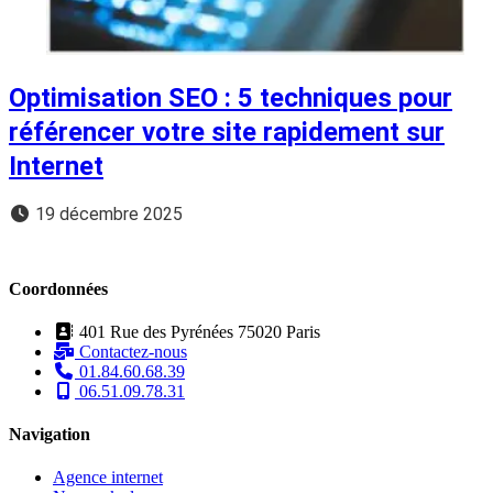
Optimisation SEO : 5 techniques pour
référencer votre site rapidement sur
Internet
19 décembre 2025
Coordonnées
401 Rue des Pyrénées 75020 Paris
Contactez-nous
01.84.60.68.39
06.51.09.78.31
Navigation
Agence internet