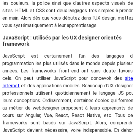
les couleurs, la police ainsi que d’autres aspects visuels d
sites. HTML et CSS sont deux langages très simples à prend
en main. Alors dès que vous débutez dans l’UX design, mette
vous systématiquement à leur apprentissage.
JavaScript : utilisés par les UX designer orientés
framework
JavaScript est certainement l’un des langages d
programmation les plus utilisés dans le monde depuis plusieu
années. Les frameworks front-end ont sans doute favoris
cela. On peut utiliser JavaScript pour concevoir des
sit
Internet
et des applications mobiles. Beaucoup d’UX designe
professionnels utilisent quotidiennement le langage JS po
leurs conceptions. Ordinairement, certaines écoles qui forme
au métier de webdesigner proposent à leurs apprenants d
cours sur Angular, Vue, React, React Native, etc. Tous c
frameworks sont basés sur JavaScript. Alors, comprendr
JavaScript devient nécessaire, voire indispensable. En deho