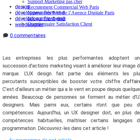
Support Marketing pas cher
design
Recrutement Commercial Web Paris
développeur front end
Nouveautés Web de l’Agence Digitale Paris
Infographie digitale
développeur front-end
Questionnaire Satisfaction Client
webdesigner
0 commentaires
Les entreprises les plus performantes adoptent un
succession d’actions marketing visant à améliorer leur image 
marque. L’UX design fait partie des éléments les plu
percutants susceptibles de booster votre chiffre d’affair
C’est d’ailleurs un métier qui a le vent en poupe depuis quelqu
années. Beaucoup de personnes se forment au métier d’U
designers. Mais parmi eux, certains n’ont que peu d
compétences. Aujourd’hui, un UX designer doit, en plus d
compétences habituelles, maîtriser certains langages d
programmation. Découvrez-les dans cet article !