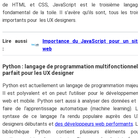
de HTML et CSS, JavaScript est le troisième langag
fondamental de la toile. Il s’avère qu’ils sont, tous les troi
importants pour les UX designers.
Lire aussi
Importance du JavaScript pour un sit
:
web
Python : langage de programmation multifonctionnel
parfait pour les UX designer
Python est actuellement un langage de programmation majeu
Il est polyvalent et on peut l’utiliser pour le développeme
web et mobile. Python sert aussi à analyser des données et
faire de l‘apprentissage automatique (machine learning). 
syntaxe de ce langage l’a rendu populaire auprès des U
designers débutants et
des développeurs web performants
. 
bibliothèque Python contient plusieurs éléments pou