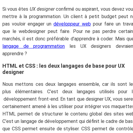
Si vous êtes
UX designer
confirmé ou aspirant, vous devez vo
mettre à la programmation. Un client à petit budget peut 
pas vouloir engager un
développeur web
pour faire un trava
que le webdesigner peut faire. Pour ne pas perdre certai
marchés, il est donc préférable d’apprendre à coder. Mais qu
langage de programmation
les UX designers devraien
apprendre ?
HTML et CSS : les deux langages de base pour UX
designer
Nous mettons ces deux langages ensemble, car ils sont l
plus élémentaires. C’est deux langages utilisés pour l
développement front-end. En tant que designer UX, vous ser
certainement amené à les utiliser pour intégrer vos maquette
HTML permet de structurer le contenu global des sites we
C’est un langage de développement qui définit le cadre de ba
que CSS permet ensuite de styliser. CSS permet de contrôl