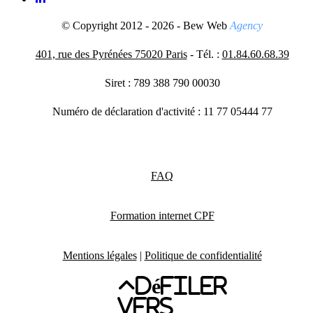
© Copyright 2012 - 2026 - Bew Web
Agency
401, rue des Pyrénées 75020 Paris
- Tél. :
01.84.60.68.39
Siret : 789 388 790 00030
Numéro de déclaration d'activité : 11 77 05444 77
FAQ
Formation internet CPF
Mentions légales
|
Politique de confidentialité
Défiler
vers