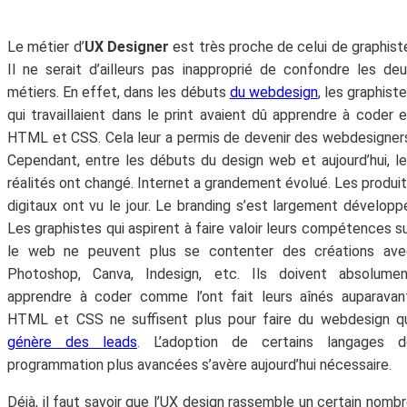
Le métier d’
UX Designer
est très proche de celui de graphist
Il ne serait d’ailleurs pas inapproprié de confondre les de
métiers. En effet, dans les débuts
du webdesign
, les graphist
qui travaillaient dans le print avaient dû apprendre à coder 
HTML et CSS. Cela leur a permis de devenir des webdesigner
Cependant, entre les débuts du design web et aujourd’hui, l
réalités ont changé. Internet a grandement évolué. Les produi
digitaux ont vu le jour. Le branding s’est largement développ
Les graphistes qui aspirent à faire valoir leurs compétences s
le web ne peuvent plus se contenter des créations ave
Photoshop, Canva, Indesign, etc. Ils doivent absolumen
apprendre à coder comme l’ont fait leurs aînés auparavan
HTML et CSS ne suffisent plus pour faire du webdesign q
génère des leads
. L’adoption de certains langages d
programmation plus avancées s’avère aujourd’hui nécessaire.
Déjà, il faut savoir que l’UX design rassemble un certain nomb