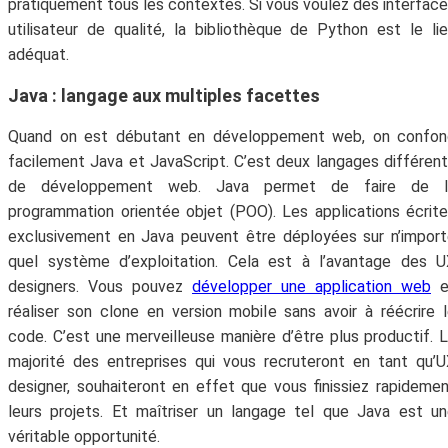
pratiquement tous les contextes. Si vous voulez des interfac
utilisateur de qualité, la bibliothèque de Python est le li
adéquat.
Java : langage aux multiples facettes
Quand on est débutant en développement web, on confon
facilement Java et JavaScript. C’est deux langages différen
de développement web. Java permet de faire de l
programmation orientée objet (POO). Les applications écrit
exclusivement en Java peuvent être déployées sur n’impor
quel système d’exploitation. Cela est à l’avantage des 
designers. Vous pouvez
développer une application web
e
réaliser son clone en version mobile sans avoir à réécrire 
code. C’est une merveilleuse manière d’être plus productif. 
majorité des entreprises qui vous recruteront en tant qu’
designer, souhaiteront en effet que vous finissiez rapideme
leurs projets. Et maîtriser un langage tel que Java est u
véritable opportunité.