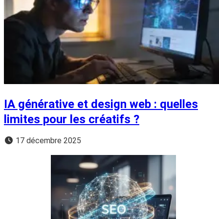
IA générative et design web : quelles
limites pour les créatifs ?
17 décembre 2025