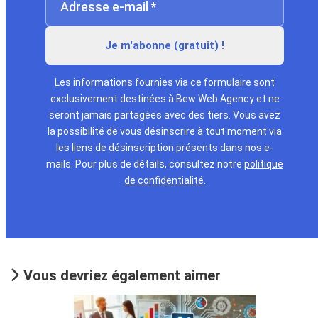
Les informations fournies via ce formulaire sont
exclusivement destinées à Bew Web Agency et ne
seront jamais partagées avec des tiers. Vous avez
la possibilité de vous désinscrire à tout moment via
les liens de désinscription présents dans nos e-
mails. Pour plus de détails, consultez notre
politique
de confidentialité
.
Vous devriez également aimer