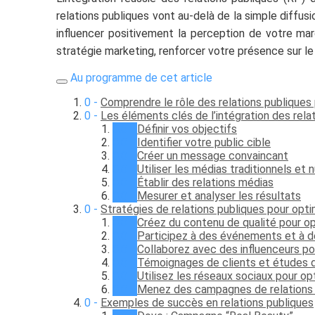
relations publiques vont au-delà de la simple diffusi
influencer positivement la perception de votre mar
stratégie marketing, renforcer votre présence sur l
Au programme de cet article
Comprendre le rôle des relations publiques
Les éléments clés de l’intégration des rela
Définir vos objectifs
Identifier votre public cible
Créer un message convaincant
Utiliser les médias traditionnels et
Établir des relations médias
Mesurer et analyser les résultats
Stratégies de relations publiques pour opti
Créez du contenu de qualité pour op
Participez à des événements et à 
Collaborez avec des influenceurs po
Témoignages de clients et études 
Utilisez les réseaux sociaux pour op
Menez des campagnes de relations p
Exemples de succès en relations publiques