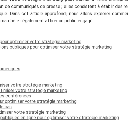
on de communiqués de presse ; elles consistent à établir des rel
que. Dans cet article approfondi, nous allons explorer comment
e marché et également attirer un public engagé.
 pour optimiser votre stratégie marketing
tions publiques pour optimiser votre stratégie marketing
 numériques
miser votre stratégie marketing
timiser votre stratégie marketing
Abonne-toi à la Newsletter
des conférences
ur optimiser votre stratégie marketing
!
de cas
timiser votre stratégie marketing
ubliques en ligne pour optimiser votre stratégie marketing
Inscris-toi gratuitement à la Newsletter pour
recevoir chaque mois du contenu digital