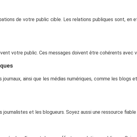
tions de votre public cible. Les relations publiques sont, en e
ent votre public. Ces messages doivent être cohérents avec vot
iques
les journaux, ainsi que les médias numériques, comme les blogs 
s journalistes et les blogueurs. Soyez aussi une ressource fiable 