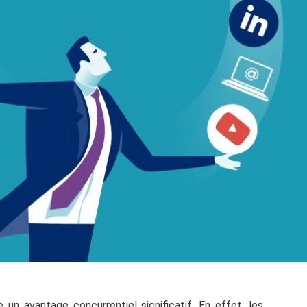
 un avantage concurrentiel significatif. En effet, les