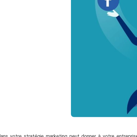
 dans votre stratégie marketing peut donner à votre entreprise