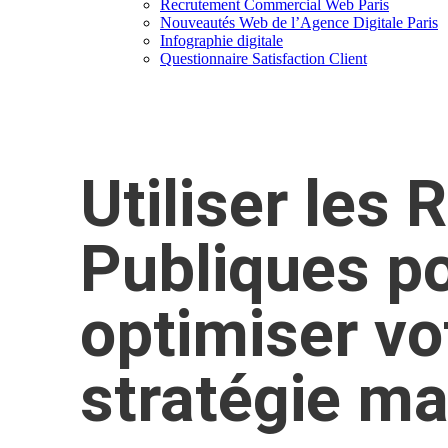
Recrutement Commercial Web Paris
Nouveautés Web de l’Agence Digitale Paris
Infographie digitale
Questionnaire Satisfaction Client
Utiliser les 
Publiques p
optimiser vo
stratégie ma