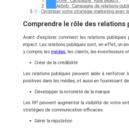
Dove : Campagne “Real Beauty”
Airbnb : Campagne de relations publ
Optimiser votre stratégie marketing avec les
Comprendre le rôle des relations 
Avant d’explorer comment les relations publiques 
impact. Les relations publiques sont, en effet, un en
y compris les
médias
, les clients, les investisseurs
Créer de la crédibilité
Les relations publiques peuvent aider à renforcer l
positives dans les médias, et aussi en fournissant d
Développer la notoriété de la marque
Les RP peuvent augmenter la visibilité de votre ent
stratégies de communication efficaces.
Gérer la réputation