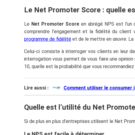
Le Net Promoter Score : quelle est
Le
Net Promoter Score
en abrégé NPS est l’un des
comprendre l’engagement et la fidélité du client v
programme de fidélité
et de le mettre en œuvre. La 
Celui-ci consiste à interroger vos clients en leur
interrogation vous permet de vous faire une opinion s
10, quelle est la probabilité que vous recommandiez
Lire aussi :
Comment utiliser le consumer i
Quelle est l’utilité du Net Promot
Si de plus en plus d’entreprises utilisent le Net Pr
Le NPS est facile à déterminer