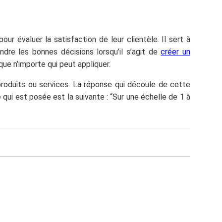
ur évaluer la satisfaction de leur clientèle. Il sert à
ndre les bonnes décisions lorsqu’il s’agit de
créer un
ue n’importe qui peut appliquer.
produits ou services. La réponse qui découle de cette
 qui est posée est la suivante : “Sur une échelle de 1 à