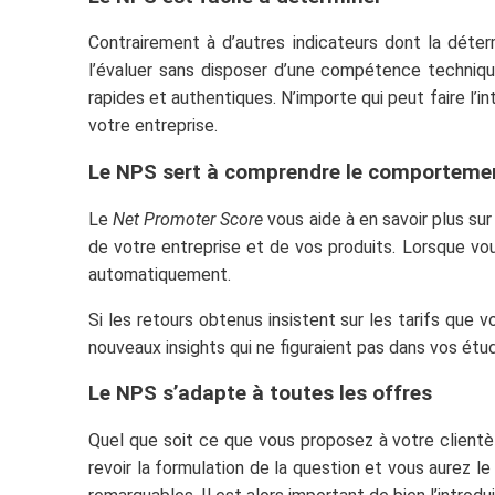
Contrairement à d’autres indicateurs dont la déterm
l’évaluer sans disposer d’une compétence technique
rapides et authentiques. N’importe qui peut faire l’
votre entreprise.
Le NPS sert à comprendre le comportem
Le
Net Promoter Score
vous aide à en savoir plus s
de votre entreprise et de vos produits. Lorsque vo
automatiquement.
Si les retours obtenus insistent sur les tarifs que
nouveaux insights qui ne figuraient pas dans vos étude
Le NPS s’adapte à toutes les offres
Quel que soit ce que vous proposez à votre clientè
revoir la formulation de la question et vous aurez l