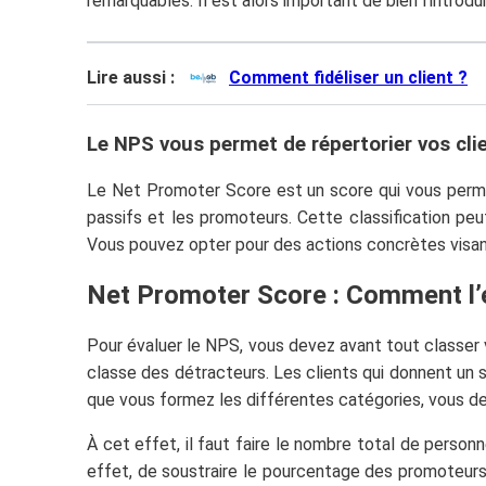
remarquables. Il est alors important de bien l’introdu
Lire aussi :
Comment fidéliser un client ?
Le NPS vous permet de répertorier vos cli
Le Net Promoter Score est un score qui vous permet d
passifs et les promoteurs. Cette classification p
Vous pouvez opter pour des actions concrètes visan
Net Promoter Score : Comment l’é
Pour évaluer le NPS, vous devez avant tout classer v
classe des détracteurs. Les clients qui donnent un 
que vous formez les différentes catégories, vous d
À cet effet, il faut faire le nombre total de person
effet, de soustraire le pourcentage des promoteurs 