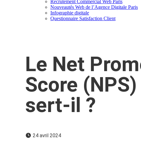
Recrutement Commercial Web Paris
Nouveautés Web de l’Agence Digitale Paris
Infographie digitale
Questionnaire Satisfaction Client
Le Net Prom
Score (NPS) 
sert-il ?
24 avril 2024