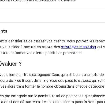
ire dans vos analyses et études de la clientèle.
ents
’identifier et de classer vos clients. Vous pouvez les répertor
eut vous aider à mettre en œuvre des
stratégies marketing
qui v
t à transformer vos clients passifs en promoteurs.
valuer ?
os clients en trois catégories. Ceux qui attribuent une note de 
score de 7 ou 8 sont dans la classe des passifs et ceux qui att
evez alors transformer le nombre obtenu dans chaque catégorie
nes par catégorie sur le nombre total de personnes questionnées.
à celui des détracteurs. Le taux des clients passifs n’est pas 