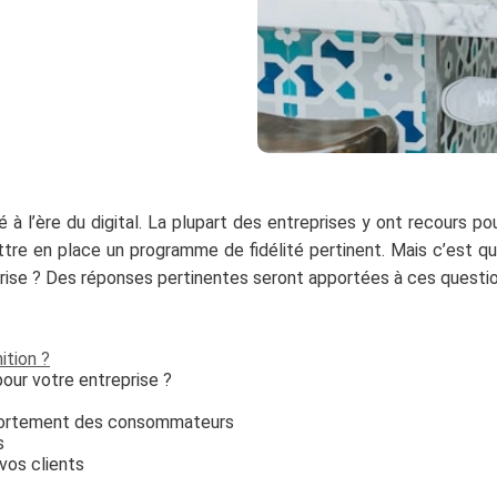
à l’ère du digital. La plupart des entreprises y ont recours pou
ettre en place un programme de fidélité pertinent. Mais c’est
ntreprise ? Des réponses pertinentes seront apportées à ces que
ition ?
pour votre entreprise ?
portement des consommateurs
s
vos clients