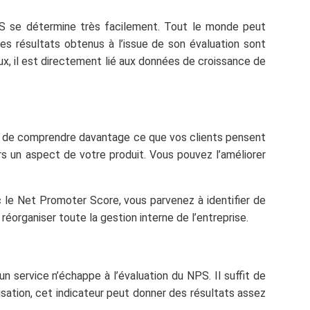
PS se détermine très facilement. Tout le monde peut
Les résultats obtenus à l’issue de son évaluation sont
eux, il est directement lié aux données de croissance de
et de comprendre davantage ce que vos clients pensent
rs un aspect de votre produit. Vous pouvez l’améliorer
ec le Net Promoter Score, vous parvenez à identifier de
 réorganiser toute la gestion interne de l’entreprise.
un service n’échappe à l’évaluation du NPS. Il suffit de
lisation, cet indicateur peut donner des résultats assez