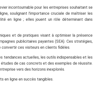
vier incontournable pour les entreprises souhaitant se
e, soulignant l’importance cruciale de maîtriser les
lité en ligne ; elles jouent un rôle déterminant dans
niques et de pratiques visant à optimiser la présence
pagnes publicitaires payantes (SEA). Ces stratégies,
convertir ces visiteurs en clients fidèles.
s tendances actuelles, les outils indispensables et les
es études de cas concrets et des exemples de réussite.
treprise vers des horizons inexplorés.
s en ligne en succès tangibles.