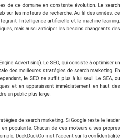
ases de ce domaine en constante évolution. Le search
web sur les moteurs de recherche. Au fil des années, ce
ant l’intelligence artificielle et le machine learning.
ques, mais aussi anticiper les besoins changeants des
gine Advertising). Le SEO, qui consiste à optimiser un
ale des meilleures stratégies de search marketing. En
Cependant, le SEO ne suffit plus à lui seul. Le SEA, ou
fiques et en apparaissant immédiatement en haut des
re un public plus large.
tratégies de search marketing. Si Google reste le leader
en popularité. Chacun de ces moteurs a ses propres
xemple, DuckDuckGo met l’accent sur la confidentialité