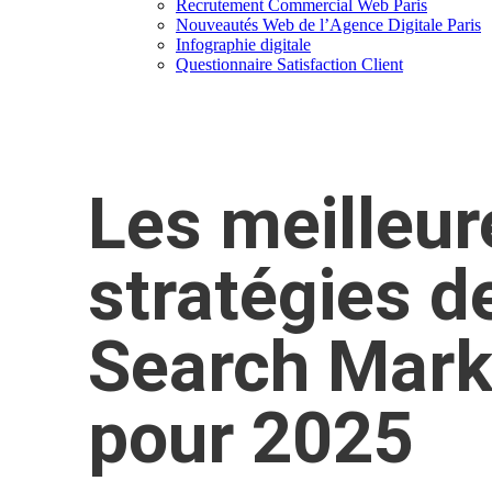
Recrutement Commercial Web Paris
Nouveautés Web de l’Agence Digitale Paris
Infographie digitale
Questionnaire Satisfaction Client
Les meilleur
stratégies d
Search Mark
pour 2025