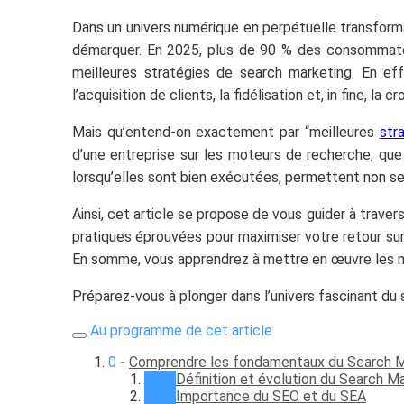
Dans un univers numérique en perpétuelle transforma
démarquer. En 2025, plus de 90 % des consommateur
meilleures stratégies de search marketing. En eff
l’acquisition de clients, la fidélisation et, in fine, la
Mais qu’entend-on exactement par “meilleures
str
d’une entreprise sur les moteurs de recherche, que 
lorsqu’elles sont bien exécutées, permettent non seule
Ainsi, cet article se propose de vous guider à trave
pratiques éprouvées pour maximiser votre retour su
En somme, vous apprendrez à mettre en œuvre les mei
Préparez-vous à plonger dans l’univers fascinant du
Au programme de cet article
Comprendre les fondamentaux du Search M
Définition et évolution du Search M
Importance du SEO et du SEA