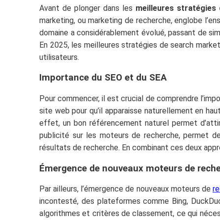
Avant de plonger dans les
meilleures stratégies
marketing, ou marketing de recherche, englobe l’ense
domaine a considérablement évolué, passant de simpl
En 2025, les meilleures stratégies de search marke
utilisateurs.
Importance du SEO et du SEA
Pour commencer, il est crucial de comprendre l’impo
site web pour qu’il apparaisse naturellement en ha
effet, un bon référencement naturel permet d’atti
publicité sur les moteurs de recherche, permet d
résultats de recherche. En combinant ces deux approch
Émergence de nouveaux moteurs de rech
Par ailleurs, l’émergence de nouveaux moteurs de
r
incontesté, des plateformes comme Bing, DuckDuc
algorithmes et critères de classement, ce qui néce