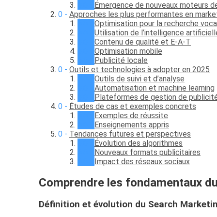
Émergence de nouveaux moteurs de
Approches les plus performantes en marke
Optimisation pour la recherche voca
Utilisation de l’intelligence artificiell
Contenu de qualité et E-A-T
Optimisation mobile
Publicité locale
Outils et technologies à adopter en 2025
Outils de suivi et d’analyse
Automatisation et machine learning
Plateformes de gestion de publicit
Études de cas et exemples concrets
Exemples de réussite
Enseignements appris
Tendances futures et perspectives
Évolution des algorithmes
Nouveaux formats publicitaires
Impact des réseaux sociaux
Comprendre les fondamentaux du
Définition et évolution du Search Marketi